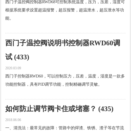
西门子温控阀控制器RWD68可控制系统温度，压力，压差，湿度可
根据系统要求设置超温报警，超压报警，超温泄水，超压泄水等功
能。
查看更多 →
西门子温控阀说明书控制器RWD60调
试 (433)
2020.03.09
西门子控制器RWD60，可以控制压力，压差，温度，湿度是一款多
功能控制器，具有PID调节功能，控制精确调节灵敏。
查看更多 →
如何防止调节阀卡住或堵塞？ (435)
2018.06.06
一、清洗法：最常见的故障：管路中的焊渣、铁锈、渣子等在节流