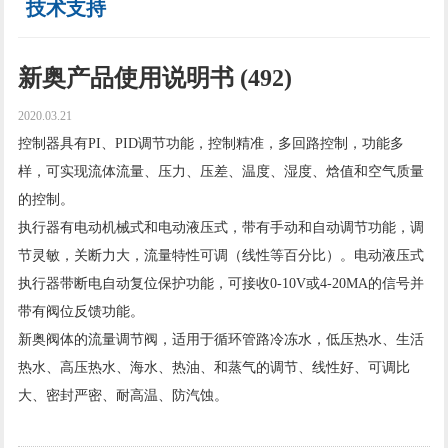
技术支持
新奥产品使用说明书 (492)
2020.03.21
控制器具有PI、PID调节功能，控制精准，多回路控制，功能多
样，可实现流体流量、压力、压差、温度、湿度、焓值和空气质量
的控制。
执行器有电动机械式和电动液压式，带有手动和自动调节功能，调
节灵敏，关断力大，流量特性可调（线性等百分比）。电动液压式
执行器带断电自动复位保护功能，可接收0-10V或4-20MA的信号并
带有阀位反馈功能。
新奥阀体的流量调节阀，适用于循环管路冷冻水，低压热水、生活
热水、高压热水、海水、热油、和蒸气的调节、线性好、可调比
大、密封严密、耐高温、防汽蚀。
查看更多 →